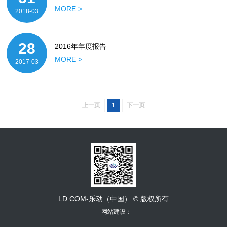
MORE >
2018-03
28
2016年年度报告
MORE >
2017-03
上一页
1
下一页
LD.COM-乐动（中国） © 版权所有
网站建设：