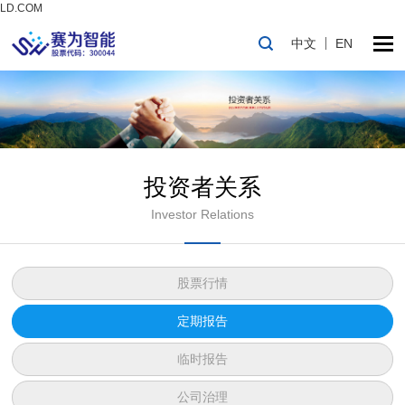
LD.COM
中文
EN
投资者关系
Investor Relations
股票行情
定期报告
临时报告
公司治理