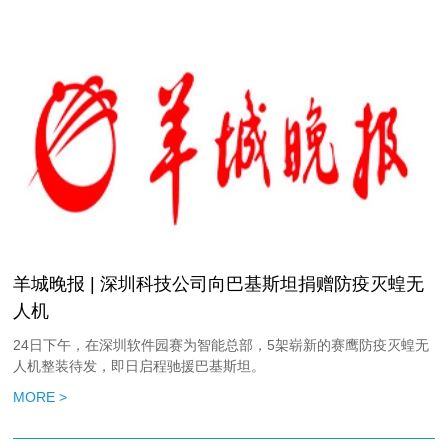
羊城晚报 | 深圳科技公司向巴基斯坦捐赠防疫灭蝗无
人机
24日下午，在深圳软件园赛为智能总部，5架崭新的赛鹰防疫灭蝗无
人机整装待发，即日启程驰援巴基斯坦。
MORE >