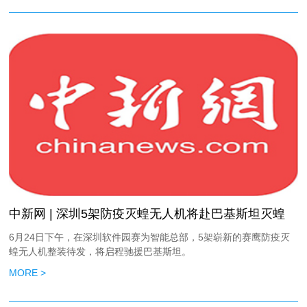
中新网 | 深圳5架防疫灭蝗无人机将赴巴基斯坦灭蝗
6月24日下午，在深圳软件园赛为智能总部，5架崭新的赛鹰防疫灭
蝗无人机整装待发，将启程驰援巴基斯坦。
MORE >