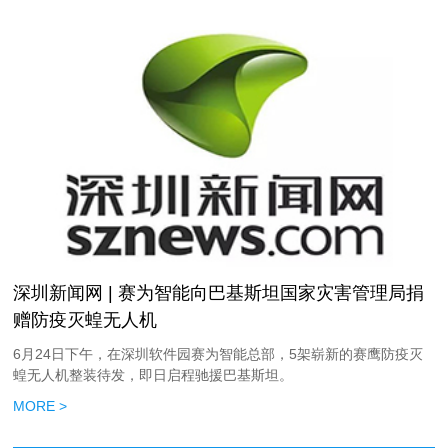
深圳新闻网 | 赛为智能向巴基斯坦国家灾害管理局捐
赠防疫灭蝗无人机
6月24日下午，在深圳软件园赛为智能总部，5架崭新的赛鹰防疫灭
蝗无人机整装待发，即日启程驰援巴基斯坦。
MORE >