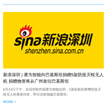
新浪深圳 | 赛为智能向巴基斯坦捐赠5架防疫灭蝗无人
机 捐赠物资将从广州发往巴基斯坦
6月24日下午，在深圳软件园赛为智能总部，5架崭新的赛鹰防疫灭
蝗无人机整装待发，即日启程驰援巴基斯坦。
MORE >