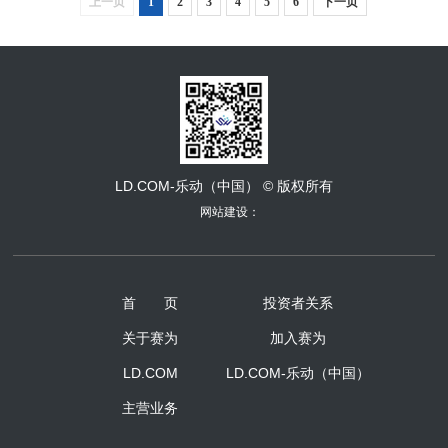
上一页
1
2
3
4
5
6
下一页
LD.COM-乐动（中国） © 版权所有
网站建设：
首 页
投资者关系
关于赛为
加入赛为
LD.COM
LD.COM-乐动（中国）
主营业务