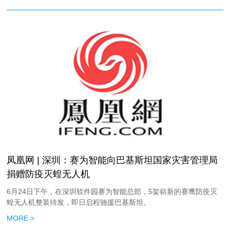
凤凰网 | 深圳：赛为智能向巴基斯坦国家灾害管理局
捐赠防疫灭蝗无人机
6月24日下午，在深圳软件园赛为智能总部，5架崭新的赛鹰防疫灭
蝗无人机整装待发，即日启程驰援巴基斯坦。
MORE >