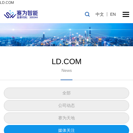
LD.COM
中文
EN
LD.COM
News
全部
公司动态
赛为天地
媒体关注