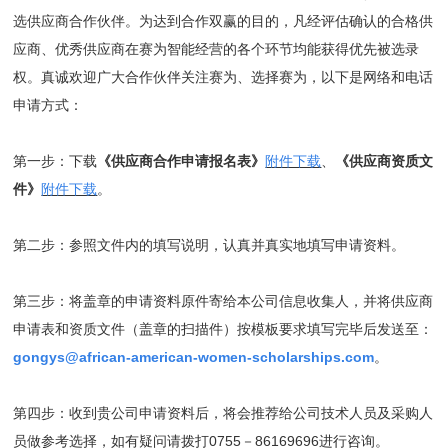
选供应商合作伙伴。为达到合作双赢的目的，凡经评估确认的合格供
应商、优秀供应商在赛为智能经营的各个环节均能获得优先被选录
权。真诚欢迎广大合作伙伴关注赛为、选择赛为，以下是网络和电话
申请方式：
第一步：下载
《供应商合作申请报名表》
附件下载
、
《供应商资质文
件》
附件下载
。
第二步：参照文件内的填写说明，认真并真实地填写申请资料。
第三步：将盖章的申请资料原件寄给本公司信息收集人，并将供应商
申请表和资质文件（盖章的扫描件）按模板要求填写完毕后发送至：
gongys@african-american-women-scholarships.com
。
第四步：收到贵公司申请资料后，将会推荐给公司技术人员及采购人
员做参考选择，如有疑问请拨打0755－86169696进行咨询。