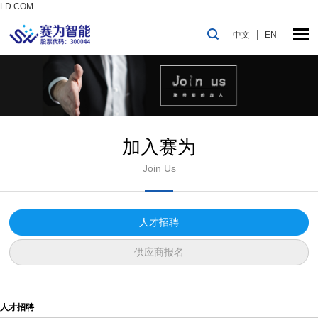
LD.COM
中文
EN
加入赛为
Join Us
人才招聘
供应商报名
人才招聘