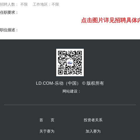
招聘人数：
不限
工作地区：
不限
任职要求：
点击图片详见招聘具体
职位描述：
LD.COM-乐动（中国） © 版权所有
网站建设：
首 页
投资者关系
关于赛为
加入赛为