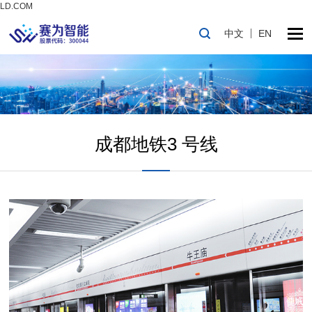
LD.COM
中文
EN
成都地铁3 号线